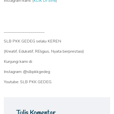
Instagram kami. (
KLIK DI SINI
)
____________________
SLB PKK GEDEG selalu KEREN
(Kreatif, Edukatif, REligius, Nyata berprestasi)
Kunjungi kami di:
Instagram: @slbpkkgedeg
Youtube: SLB PKK GEDEG
Tulis Komentar