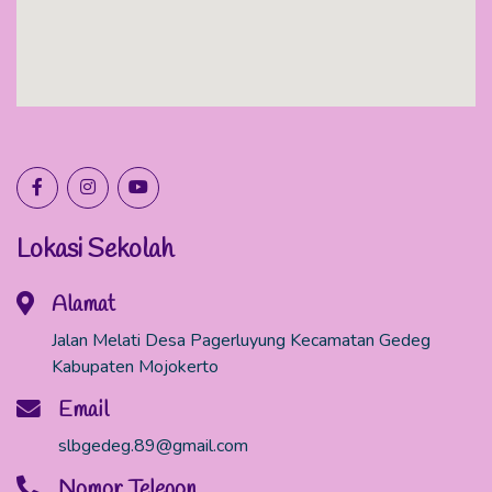
Lokasi Sekolah
Alamat
Jalan Melati Desa Pagerluyung Kecamatan Gedeg
Kabupaten Mojokerto
Email
slbgedeg.89@gmail.com
Nomor Telepon