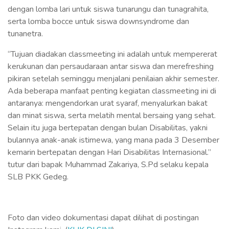
dengan lomba lari untuk siswa tunarungu dan tunagrahita,
serta lomba bocce untuk siswa downsyndrome dan
tunanetra.
“Tujuan diadakan classmeeting ini adalah untuk mempererat
kerukunan dan persaudaraan antar siswa dan merefreshing
pikiran setelah seminggu menjalani penilaian akhir semester.
Ada beberapa manfaat penting kegiatan classmeeting ini di
antaranya: mengendorkan urat syaraf, menyalurkan bakat
dan minat siswa, serta melatih mental bersaing yang sehat.
Selain itu juga bertepatan dengan bulan Disabilitas, yakni
bulannya anak-anak istimewa, yang mana pada 3 Desember
kemarin bertepatan dengan Hari Disabilitas Internasional.”
tutur dari bapak Muhammad Zakariya, S.Pd selaku kepala
SLB PKK Gedeg.
Foto dan video dokumentasi dapat dilihat di postingan