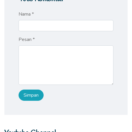
Nama *
Pesan *