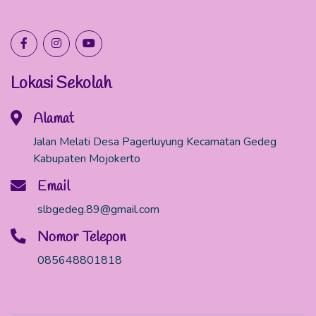
Lokasi Sekolah
Alamat
Jalan Melati Desa Pagerluyung Kecamatan Gedeg
Kabupaten Mojokerto
Email
slbgedeg.89@gmail.com
Nomor Telepon
085648801818