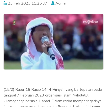
23 Feb 2023 11:25:37
Admin
(15/2) Rabu, 16 Rajab 1444 Hijriyah yang bertepatan pada
tanggal 7 Februari 2023 organisasi Islam Nahdlatul
Ulamagenap berusia 1 abad. Dalam ranka memperingatinya,
NU menggelar acara besar yaitu Resepsi 1 Abad NU yang