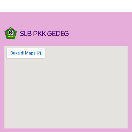
SLB PKK GEDEG