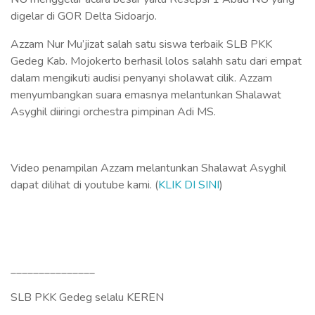
digelar di GOR Delta Sidoarjo.
Azzam Nur Mu’jizat salah satu siswa terbaik SLB PKK
Gedeg Kab. Mojokerto berhasil lolos salahh satu dari empat
dalam mengikuti audisi penyanyi sholawat cilik. Azzam
menyumbangkan suara emasnya melantunkan Shalawat
Asyghil diiringi orchestra pimpinan Adi MS.
Video penampilan Azzam melantunkan Shalawat Asyghil
dapat dilihat di youtube kami. (
KLIK DI SINI
)
_______________
SLB PKK Gedeg selalu KEREN