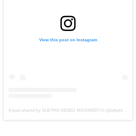
View this post on Instagram
A post shared by SLB PKK GEDEG MOJOKERTO (@slbpkkgedeg)